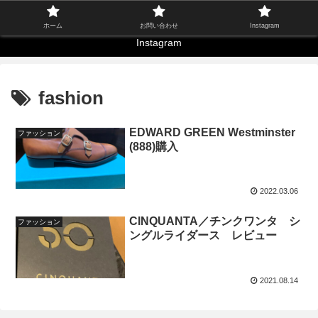
ホーム
お問い合わせ
ホーム
お問い合わせ
Instagram
Instagram
fashion
EDWARD GREEN Westminster
ファッション
(888)購入
2022.03.06
CINQUANTA／チンクワンタ シ
ファッション
ングルライダース レビュー
2021.08.14